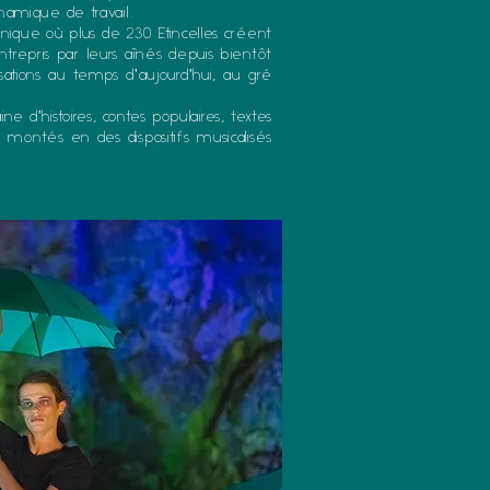
namique de travail.
unique où plus de 230 Etincelles créent
entrepris par leurs aînés depuis bientôt
lisations au temps d'aujourd'hui, au gré
e d'histoires, contes populaires, textes
montés en des dispositifs musicalisés