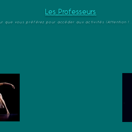
Les Professeurs
eur que vous préférez pour accéder aux activités (A
ttention !..