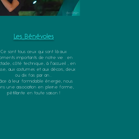
Les Bénévoles
Ce sont tous ceux qui sont là aux
ments importants de notre vie : en
tacle, côté technique, à l'accueil , en
isse, aux costumes et aux décors, deux
ou dix fois par an...
âce à leur formidable énergie, nous
ons une association en pleine forme,
pétillante en toute saison !