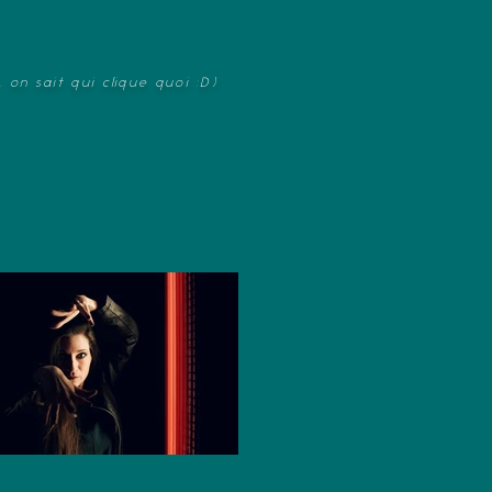
. o
n sait qui clique quoi :D)